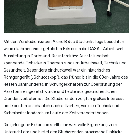
Mit den Vorstudienkursen A und B des Studienkollegs besuchten
wir im Rahmen einer geführten Exkursion die DASA - Arbeitswelt
Ausstellung in Dortmund. Die interaktive Ausstellung bot
spannende Einblicke in Themen rund um Arbeitswelt, Technik und
Gesundheit. Besonders eindrucksvoll war ein historisches
Röntgengerät („Schucoskop“), das früher, bis in die 60er-Jahre des
letzten Jahrhunderts, in Schuhgeschäften zur Überprüfung der
Passform eingesetzt wurde und heute aus gesundheitlichen
Gründen verboten ist. Die Studierenden zeigten großes Interesse
und konnten anschaulich nachvollziehen, wie sich Technik und
Sicherheitsstandards im Laufe der Zeit verändert haben.
Die gelungene Exkursion stellt eine wertvolle Ergänzung zum
Unterricht dar und bietet den Studierenden praxisnahe Einblicke