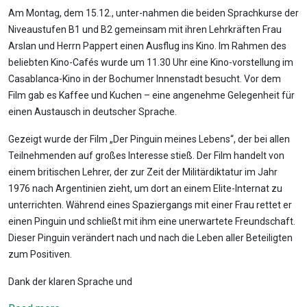
Am Montag, dem 15.12., unter-nahmen die beiden Sprachkurse der
Niveaustufen B1 und B2 gemeinsam mit ihren Lehrkräften Frau
Arslan und Herrn Pappert einen Ausflug ins Kino. Im Rahmen des
beliebten Kino-Cafés wurde um 11.30 Uhr eine Kino-vorstellung im
Casablanca-Kino in der Bochumer Innenstadt besucht. Vor dem
Film gab es Kaffee und Kuchen – eine angenehme Gelegenheit für
einen Austausch in deutscher Sprache.
Gezeigt wurde der Film „Der Pinguin meines Lebens“, der bei allen
Teilnehmenden auf großes Interesse stieß. Der Film handelt von
einem britischen Lehrer, der zur Zeit der Militärdiktatur im Jahr
1976 nach Argentinien zieht, um dort an einem Elite-Internat zu
unterrichten. Während eines Spaziergangs mit einer Frau rettet er
einen Pinguin und schließt mit ihm eine unerwartete Freundschaft.
Dieser Pinguin verändert nach und nach die Leben aller Beteiligten
zum Positiven.
Dank der klaren Sprache und