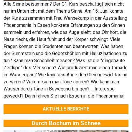
Alle Sinne beisammen? Der C1-Kurs beschäftigt sich nicht
nur im Unterricht mit dem Thema Sinne. Am 15. Juni konnte
der Kurs zusammen mit Frau Wennekamp in der Ausstellung
Phaenomania in Essen konkrete Erfahrungen zu den Sinnen
sammeln und erfahren, wie das Auge sieht, das Ohr hört, die
Nase riecht, die Haut fühlt und der Körper schwingt. Viele
Fragen können die Studenten nun beantworten: Was haben
der Summstein und die Gebetshöhlen mit Halluzinationen zu
tun? Kann man Schönheit messen? Was ist die "eingebaute
Zeitlupe" des Menschen? Wie produziert man einen Tornado
im Wasserglas? Wie kann das Auge den Gleichgewichtssinn
verwirren? Warum kann man Töne spüren? Wie kann man
Wasser durch Töne in Bewegung bringen? ... Interesse
geweckt? Dann fahren Sie nach Essen in die Phaenomania!
AKTUELLE BERICHTE
Durch Bochum im Schnee