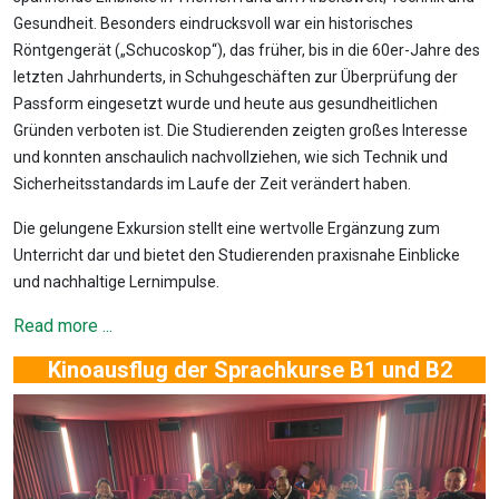
Gesundheit. Besonders eindrucksvoll war ein historisches
Röntgengerät („Schucoskop“), das früher, bis in die 60er-Jahre des
letzten Jahrhunderts, in Schuhgeschäften zur Überprüfung der
Passform eingesetzt wurde und heute aus gesundheitlichen
Gründen verboten ist. Die Studierenden zeigten großes Interesse
und konnten anschaulich nachvollziehen, wie sich Technik und
Sicherheitsstandards im Laufe der Zeit verändert haben.
Die gelungene Exkursion stellt eine wertvolle Ergänzung zum
Unterricht dar und bietet den Studierenden praxisnahe Einblicke
und nachhaltige Lernimpulse.
Read more ...
Kinoausflug der Sprachkurse B1 und B2