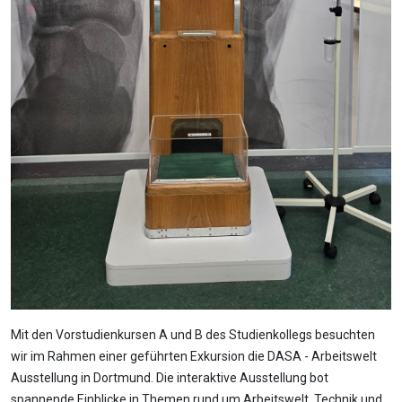
Mit den Vorstudienkursen A und B des Studienkollegs besuchten
wir im Rahmen einer geführten Exkursion die DASA - Arbeitswelt
Ausstellung in Dortmund. Die interaktive Ausstellung bot
spannende Einblicke in Themen rund um Arbeitswelt, Technik und