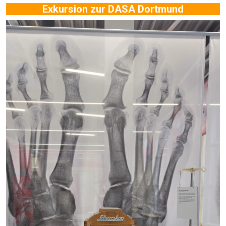
Exkursion zur DASA Dortmund