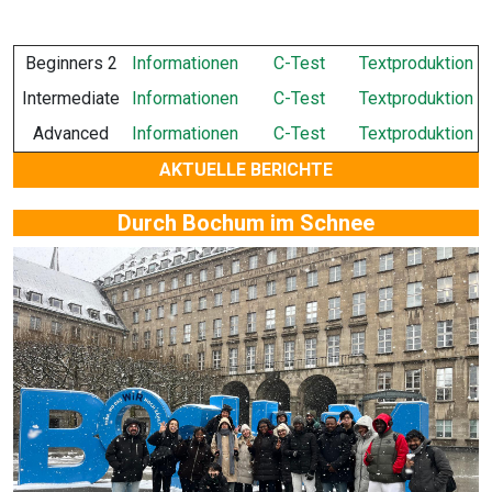
Beginners 2
Informationen
C-Test
Textproduktion
Intermediate
Informationen
C-Test
Textproduktion
Advanced
Informationen
C-Test
Textproduktion
AKTUELLE BERICHTE
Durch Bochum im Schnee