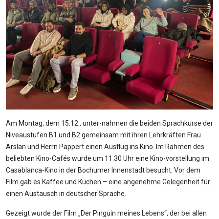
Am Montag, dem 15.12., unter-nahmen die beiden Sprachkurse der
Niveaustufen B1 und B2 gemeinsam mit ihren Lehrkräften Frau
Arslan und Herrn Pappert einen Ausflug ins Kino. Im Rahmen des
beliebten Kino-Cafés wurde um 11.30 Uhr eine Kino-vorstellung im
Casablanca-Kino in der Bochumer Innenstadt besucht. Vor dem
Film gab es Kaffee und Kuchen – eine angenehme Gelegenheit für
einen Austausch in deutscher Sprache.
Gezeigt wurde der Film „Der Pinguin meines Lebens“, der bei allen