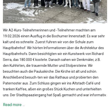
Wir A2-Kurs-Teilnehmerinnen und -Teilnehmer machten am
19.02.2026 einen Ausflug in die Bochumer Innenstadt. Es war sehr
kalt und es schneite. Zuerst fuhren wir von der Schule zum
Hauptbahnhof. Wir hörten Informationen über die Architektur des
Hauptbahnhofs. Dann besichtigten wir ein Kunstwerk von Richard
Serra, das 180.000 € kostete. Danach sahen wir Denkmäler, z.B.
den Kuhhirten, die trauernde Mutter und Stolpersteine. Wir
besuchten auch die Pauluskirche. Die Kirche ist alt und schön.
Anschließend besuch-ten wir das Rathaus und probierten den
Paternoster aus. Zum Schluss gingen wir ins Altstadt-Café und
tranken Kaffee, aßen ein großes Stück Kuchen und unterhielten
uns. Der Stadtspaaziergang hat Spaß gemacht und war informativ.
Read more ...