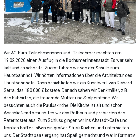
Wir A2-Kurs-Teilnehmerinnen und -Teilnehmer machten am
19.02.2026 einen Ausflug in die Bochumer Innenstadt. Es war sehr
kalt und es schneite. Zuerst fuhren wir von der Schule zum
Hauptbahnhof. Wir hörten Informationen über die Architektur des
Hauptbahnhofs. Dann besichtigten wir ein Kunstwerk von Richard
Serra, das 180.000 € kostete. Danach sahen wir Denkmäler, z.B.
den Kuhhirten, die trauernde Mutter und Stolpersteine. Wir
besuchten auch die Pauluskirche. Die Kirche ist alt und schön.
Anschließend besuch-ten wir das Rathaus und probierten den
Paternoster aus. Zum Schluss gingen wir ins Altstadt-Café und
tranken Kaffee, aßen ein großes Stück Kuchen und unterhielten
uns. Der Stadtspaaziergang hat Spaß gemacht und war informativ.