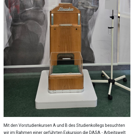
Mit den Vorstudienkursen A und B des Studienkollegs besuchten
wir im Rahmen einer geführten Exkursion die DASA - Arbeitswelt