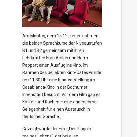
Am Montag, dem 15.12., unter-nahmen
die beiden Sprachkurse der Niveaustufen
B1 und B2 gemeinsam mit ihren
Lehrkräften Frau Arslan und Herrn
Pappert einen Ausflug ins Kino. Im
Rahmen des beliebten Kino-Cafés wurde
um 11.30 Uhr eine Kino-vorstellung im
Casablanca-Kino in der Bochumer
Innenstadt besucht. Vor dem Film gab es
Kaffee und Kuchen – eine angenehme
Gelegenheit für einen Austausch in
deutscher Sprache.
Gezeigt wurde der Film „Der Pinguin
meines Lebens“, der bei allen