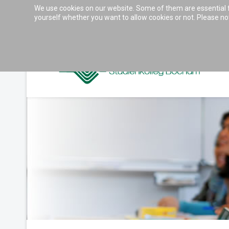
We use cookies on our website. Some of them are essential for
Accessibility & Tools
yourself whether you want to allow cookies or not. Please note