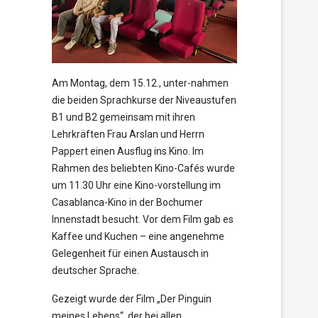
Am Montag, dem 15.12., unter-nahmen
die beiden Sprachkurse der Niveaustufen
B1 und B2 gemeinsam mit ihren
Lehrkräften Frau Arslan und Herrn
Pappert einen Ausflug ins Kino. Im
Rahmen des beliebten Kino-Cafés wurde
um 11.30 Uhr eine Kino-vorstellung im
Casablanca-Kino in der Bochumer
Innenstadt besucht. Vor dem Film gab es
Kaffee und Kuchen – eine angenehme
Gelegenheit für einen Austausch in
deutscher Sprache.
Gezeigt wurde der Film „Der Pinguin
meines Lebens“, der bei allen