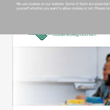
We use cookies on our website. Some of them are essential for
Accessibility & Tools
yourself whether you want to allow cookies or not. Please note