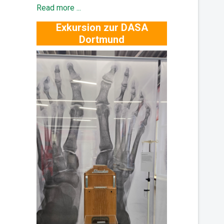
Read more ...
Exkursion zur DASA
Dortmund