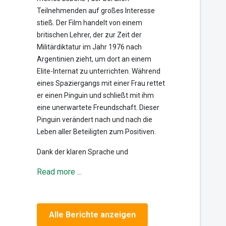
Teilnehmenden auf großes Interesse
stieß. Der Film handelt von einem
britischen Lehrer, der zur Zeit der
Militärdiktatur im Jahr 1976 nach
Argentinien zieht, um dort an einem
Elite-Internat zu unterrichten. Während
eines Spaziergangs mit einer Frau rettet
er einen Pinguin und schließt mit ihm
eine unerwartete Freundschaft. Dieser
Pinguin verändert nach und nach die
Leben aller Beteiligten zum Positiven.
Dank der klaren Sprache und
Read more ...
Alle Berichte anzeigen