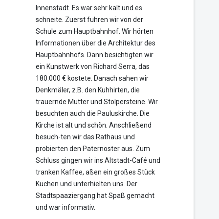
Innenstadt. Es war sehr kalt und es
schneite. Zuerst fuhren wir von der
Schule zum Hauptbahnhof. Wir hörten
Informationen über die Architektur des
Hauptbahnhofs. Dann besichtigten wir
ein Kunstwerk von Richard Serra, das
180.000 € kostete. Danach sahen wir
Denkmäler, z.B. den Kuhhirten, die
trauernde Mutter und Stolpersteine. Wir
besuchten auch die Pauluskirche. Die
Kirche ist alt und schön. Anschließend
besuch-ten wir das Rathaus und
probierten den Paternoster aus. Zum
Schluss gingen wir ins Altstadt-Café und
tranken Kaffee, aßen ein großes Stück
Kuchen und unterhielten uns. Der
Stadtspaaziergang hat Spaß gemacht
und war informativ.