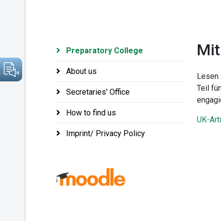
Mit
Preparatory College
About us
Lesen 
Teil f
Secretaries' Office
engagi
How to find us
UK-Art
Imprint/ Privacy Policy