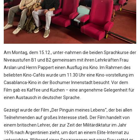
Am Montag, dem 15.12., unter-nahmen die beiden Sprachkurse der
Niveaustufen B1 und B2 gemeinsam mit ihren Lehrkräften Frau
Arslan und Herrn Pappert einen Ausflug ins Kino. Im Rahmen des
beliebten Kino-Cafés wurde um 11.30 Uhr eine Kino-vorstellung im
Casablanca-Kino in der Bochumer Innenstadt besucht. Vor dem
Film gab es Kaffee und Kuchen – eine angenehme Gelegenheit für
einen Austausch in deutscher Sprache.
Gezeigt wurde der Film „Der Pinguin meines Lebens“, der bei allen
Teilnehmenden auf großes Interesse stieß. Der Film handelt von
einem britischen Lehrer, der zur Zeit der Militärdiktatur im Jahr
1976 nach Argentinien zieht, um dort an einem Elite-Internat zu