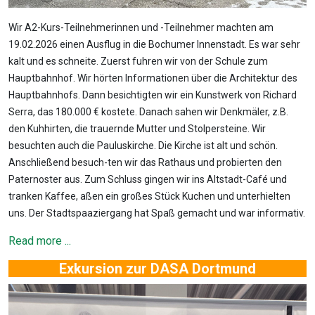
Wir A2-Kurs-Teilnehmerinnen und -Teilnehmer machten am
19.02.2026 einen Ausflug in die Bochumer Innenstadt. Es war sehr
kalt und es schneite. Zuerst fuhren wir von der Schule zum
Hauptbahnhof. Wir hörten Informationen über die Architektur des
Hauptbahnhofs. Dann besichtigten wir ein Kunstwerk von Richard
Serra, das 180.000 € kostete. Danach sahen wir Denkmäler, z.B.
den Kuhhirten, die trauernde Mutter und Stolpersteine. Wir
besuchten auch die Pauluskirche. Die Kirche ist alt und schön.
Anschließend besuch-ten wir das Rathaus und probierten den
Paternoster aus. Zum Schluss gingen wir ins Altstadt-Café und
tranken Kaffee, aßen ein großes Stück Kuchen und unterhielten
uns. Der Stadtspaaziergang hat Spaß gemacht und war informativ.
Read more ...
Exkursion zur DASA Dortmund