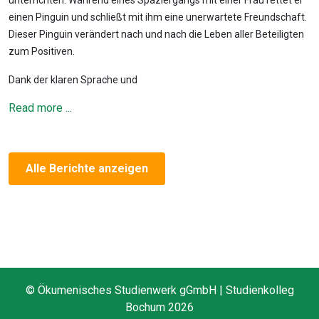
unterrichten. Während eines Spaziergangs mit einer Frau rettet er
einen Pinguin und schließt mit ihm eine unerwartete Freundschaft.
Dieser Pinguin verändert nach und nach die Leben aller Beteiligten
zum Positiven.
Dank der klaren Sprache und
Read more ...
Alle Berichte anzeigen
© Ökumenisches Studienwerk gGmbH | Studienkolleg
Bochum 2026