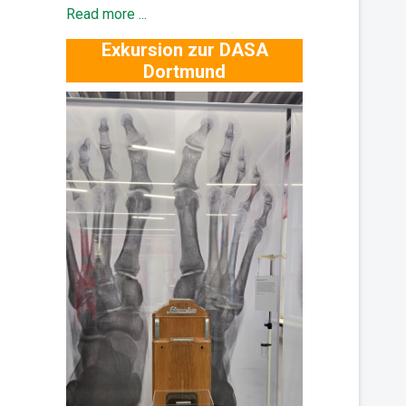
Read more ...
Exkursion zur DASA
Dortmund