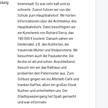
slung
Innenstadt. Es war sehr kalt und es
schneite. Zuerst fuhren wir von der
Schule zum Hauptbahnhof. Wir hörten
Informationen über die Architektur des
Hauptbahnhofs. Dann besichtigten wir
ein Kunstwerk von Richard Serra, das
180.000 € kostete. Danach sahen wir
Denkmäler, z.B. den Kuhhirten, die
trauernde Mutter und Stolpersteine. Wir
besuchten auch die Pauluskirche. Die
Kirche ist alt und schön. Anschließend
besuch-ten wir das Rathaus und
probierten den Paternoster aus. Zum
Schluss gingen wir ins Altstadt-Café und
tranken Kaffee, aßen ein großes Stück
Kuchen und unterhielten uns. Der
Stadtspaaziergang hat Spaß gemacht
und war informativ.