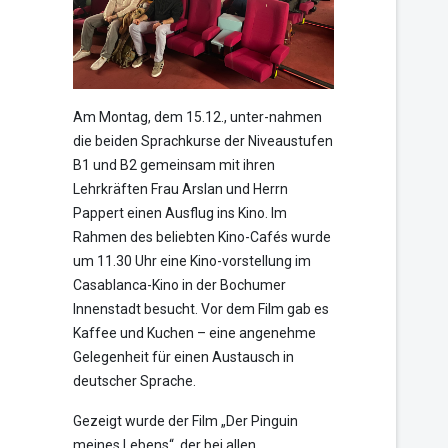
Am Montag, dem 15.12., unter-nahmen
die beiden Sprachkurse der Niveaustufen
B1 und B2 gemeinsam mit ihren
Lehrkräften Frau Arslan und Herrn
Pappert einen Ausflug ins Kino. Im
Rahmen des beliebten Kino-Cafés wurde
um 11.30 Uhr eine Kino-vorstellung im
Casablanca-Kino in der Bochumer
Innenstadt besucht. Vor dem Film gab es
Kaffee und Kuchen – eine angenehme
Gelegenheit für einen Austausch in
deutscher Sprache.
Gezeigt wurde der Film „Der Pinguin
meines Lebens“, der bei allen