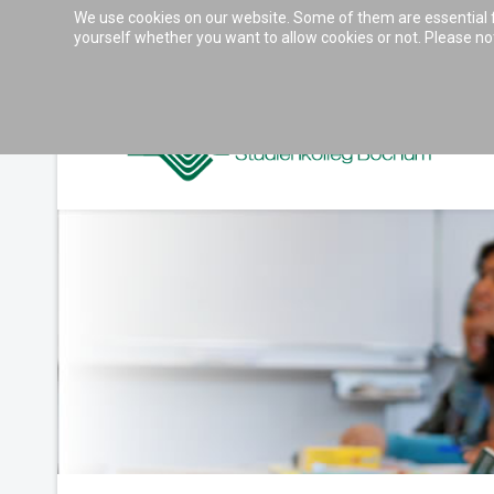
We use cookies on our website. Some of them are essential for
Accessibility & Tools
yourself whether you want to allow cookies or not. Please note