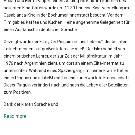
Arslan und Herrn Pappert einen Ausflug ins Kino. Im Rahmen des
beliebten Kino-Cafés wurde um 11.30 Uhr eine Kino-vorstellung im
Casablanca-Kino in der Bochumer Innenstadt besucht. Vor dem
Film gab es Kaffee und Kuchen – eine angenehme Gelegenheit für
einen Austausch in deutscher Sprache.
Gezeigt wurde der Film „Der Pinguin meines Lebens“, der bei allen
Teilnehmenden auf großes Interesse stieß. Der Film handelt von
einem britischen Lehrer, der zur Zeit der Militärdiktatur im Jahr
1976 nach Argentinien zieht, um dort an einem Elite-Internat zu
unterrichten. Während eines Spaziergangs mit einer Frau rettet er
einen Pinguin und schließt mit ihm eine unerwartete Freundschaft.
Dieser Pinguin verändert nach und nach die Leben aller Beteiligten
zum Positiven.
Dank der klaren Sprache und
Read more ...