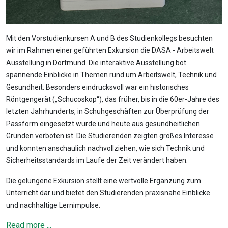
Mit den Vorstudienkursen A und B des Studienkollegs besuchten
wir im Rahmen einer geführten Exkursion die DASA - Arbeitswelt
Ausstellung in Dortmund. Die interaktive Ausstellung bot
spannende Einblicke in Themen rund um Arbeitswelt, Technik und
Gesundheit. Besonders eindrucksvoll war ein historisches
Röntgengerät („Schucoskop“), das früher, bis in die 60er-Jahre des
letzten Jahrhunderts, in Schuhgeschäften zur Überprüfung der
Passform eingesetzt wurde und heute aus gesundheitlichen
Gründen verboten ist. Die Studierenden zeigten großes Interesse
und konnten anschaulich nachvollziehen, wie sich Technik und
Sicherheitsstandards im Laufe der Zeit verändert haben.
Die gelungene Exkursion stellt eine wertvolle Ergänzung zum
Unterricht dar und bietet den Studierenden praxisnahe Einblicke
und nachhaltige Lernimpulse.
Read more ...