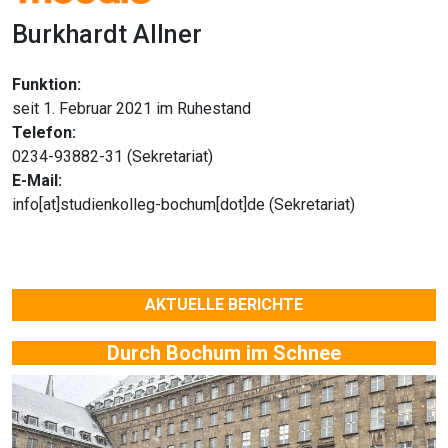
Burkhardt Allner
Funktion:
seit 1. Februar 2021 im Ruhestand
Telefon:
0234-93882-31 (Sekretariat)
E-Mail:
info[at]studienkolleg-bochum[dot]de (Sekretariat)
AKTUELLE BERICHTE
Durch Bochum im Schnee