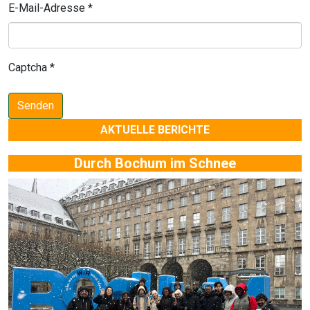
E-Mail-Adresse
*
Captcha
*
Senden
AKTUELLE BERICHTE
Durch Bochum im Schnee