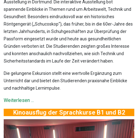
Ausstellung in Dortmund. Die interaktive Ausstellung bot
spannende Einblicke in Themen rund um Arbeitswelt, Technik und
Gesundheit. Besonders eindrucksvoll war ein historisches
Röntgengerät („Schucoskop“), das früher, bis in die 60er-Jahre des
letzten Jahrhunderts, in Schuhgeschäften zur Überprüfung der
Passform eingesetzt wurde und heute aus gesundheitlichen
Gründen verboten ist. Die Studierenden zeigten großes Interesse
und konnten anschaulich nachvollziehen, wie sich Technik und
Sicherheitsstandards im Laufe der Zeit verändert haben.
Die gelungene Exkursion stellt eine wertvolle Ergänzung zum
Unterricht dar und bietet den Studierenden praxisnahe Einblicke
und nachhaltige Lernimpulse.
Weiterlesen ...
Kinoausflug der Sprachkurse B1 und B2