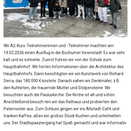
Wir A2-Kurs-Teilnehmerinnen und -Teilnehmer machten am
19.02.2026 einen Ausflug in die Bochumer Innenstadt. Es war sehr
kalt und es schneite. Zuerst fuhren wir von der Schule zum
Hauptbahnhof. Wir hörten Informationen über die Architektur des
Hauptbahnhofs. Dann besichtigten wir ein Kunstwerk von Richard
Serra, das 180.000 € kostete. Danach sahen wir Denkmäler, z.B.
den Kuhhirten, die trauernde Mutter und Stolpersteine. Wir
besuchten auch die Pauluskirche. Die Kirche ist alt und schön.
Anschließend besuch-ten wir das Rathaus und probierten den
Paternoster aus. Zum Schluss gingen wir ins Altstadt-Café und
tranken Kaffee, aßen ein großes Stück Kuchen und unterhielten
uns. Der Stadtspaaziergang hat Spaß gemacht und war informativ.