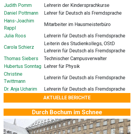
Judith Pomm
Lehrerin der Kindersprachkurse
Daniel Pottmann
Lehrer für Deutsch als Fremdsprache
Hans-Joachim
Mitarbeiter im Hausmeisterbüro
Rappl
Julia Roos
Lehrerin für Deutsch als Fremdsprache
Leiterin des Studienkollegs, OStD
Carola Schierz
Lehrerin für Deutsch als Fremdsprache
Thomas Siebers
Technischer Campusverwalter
Hubertus Sonntag
Lehrer für Physik
Christine
Lehrerin für Deutsch als Fremdsprache
Twittmann
Dr. Anja Ucharim
Lehrerin für Deutsch als Fremdsprache
AKTUELLE BERICHTE
Durch Bochum im Schnee