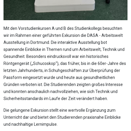
Mit den Vorstudienkursen A und B des Studienkollegs besuchten
wir im Rahmen einer geführten Exkursion die DASA - Arbeitswelt
Ausstellung in Dortmund. Die interaktive Ausstellung bot
spannende Einblicke in Themen rund um Arbeitswelt, Technik und
Gesundheit. Besonders eindrucksvoll war ein historisches
Röntgengerät („Schucoskop“), das früher, bis in die 60er-Jahre des
letzten Jahrhunderts, in Schuhgeschäften zur Überprüfung der
Passform eingesetzt wurde und heute aus gesundheitlichen
Gründen verboten ist. Die Studierenden zeigten großes Interesse
und konnten anschaulich nachvollziehen, wie sich Technik und
Sicherheitsstandards im Laufe der Zeit verändert haben.
Die gelungene Exkursion stellt eine wertvolle Ergänzung zum
Unterricht dar und bietet den Studierenden praxisnahe Einblicke
und nachhaltige Lernimpulse.