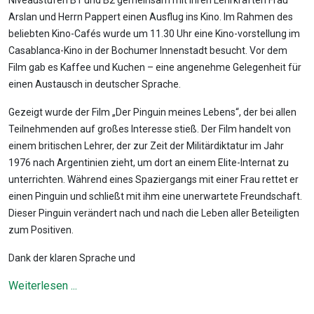
Niveaustufen B1 und B2 gemeinsam mit ihren Lehrkräften Frau
Arslan und Herrn Pappert einen Ausflug ins Kino. Im Rahmen des
beliebten Kino-Cafés wurde um 11.30 Uhr eine Kino-vorstellung im
Casablanca-Kino in der Bochumer Innenstadt besucht. Vor dem
Film gab es Kaffee und Kuchen – eine angenehme Gelegenheit für
einen Austausch in deutscher Sprache.
Gezeigt wurde der Film „Der Pinguin meines Lebens“, der bei allen
Teilnehmenden auf großes Interesse stieß. Der Film handelt von
einem britischen Lehrer, der zur Zeit der Militärdiktatur im Jahr
1976 nach Argentinien zieht, um dort an einem Elite-Internat zu
unterrichten. Während eines Spaziergangs mit einer Frau rettet er
einen Pinguin und schließt mit ihm eine unerwartete Freundschaft.
Dieser Pinguin verändert nach und nach die Leben aller Beteiligten
zum Positiven.
Dank der klaren Sprache und
Weiterlesen ...