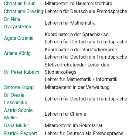
Christian Braun
Mitarbeiter im Hausmeisterbüro
Christiane Dresing
Lehrerin für Deutsch als Fremdsprache
Dr. Nina
Lehrerin für Mathematik
Dvoyashkina
Koordinatorin der Sprachkurse
Agata Grzenia
Lehrerin für Deutsch als Fremdsprache
Koordinatorin der Vorstudienkurse
Ariane König
Lehrerin für Deutsch als Fremdsprache
Stellvertretretender Leiter des
Dr. Peter Kubach
Studienkollegs
Lehrer für Mathematik / Informatik
Simone Krupp
Mitarbeiterin in der Verwaltung
Dr. Olesia
Lehrerin für Deutsch als Fremdsprache
Leschenko
Astrid Sophie
Lehrerin für Chemie
Müller
Dana Müller
Mitarbeiterin im Sekretariat
Patrick Pappert
Lehrer für Deutsch als Fremdsprache