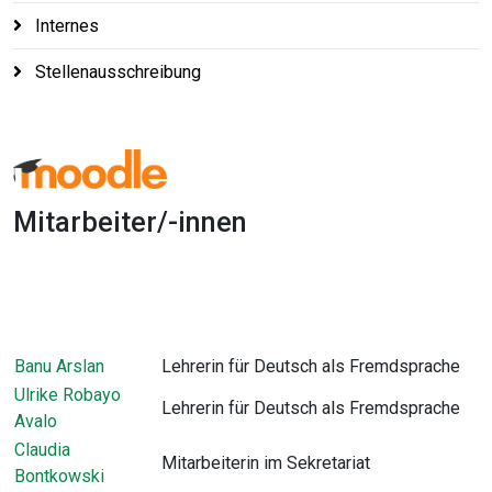
Internes
Stellenausschreibung
Mitarbeiter/-innen
1x
0:00
-:--
Banu Arslan
Lehrerin für Deutsch als Fremdsprache
Ulrike Robayo
Lehrerin für Deutsch als Fremdsprache
Avalo
Claudia
Mitarbeiterin im Sekretariat
Bontkowski