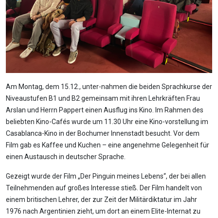
Am Montag, dem 15.12., unter-nahmen die beiden Sprachkurse der
Niveaustufen B1 und B2 gemeinsam mit ihren Lehrkräften Frau
Arslan und Herrn Pappert einen Ausflug ins Kino. Im Rahmen des
beliebten Kino-Cafés wurde um 11.30 Uhr eine Kino-vorstellung im
Casablanca-Kino in der Bochumer Innenstadt besucht. Vor dem
Film gab es Kaffee und Kuchen – eine angenehme Gelegenheit für
einen Austausch in deutscher Sprache.
Gezeigt wurde der Film „Der Pinguin meines Lebens“, der bei allen
Teilnehmenden auf großes Interesse stieß. Der Film handelt von
einem britischen Lehrer, der zur Zeit der Militärdiktatur im Jahr
1976 nach Argentinien zieht, um dort an einem Elite-Internat zu