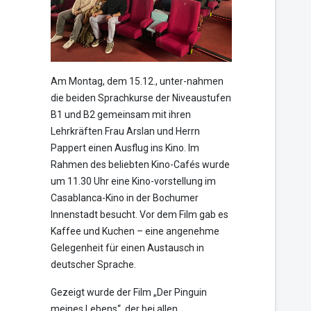
Am Montag, dem 15.12., unter-nahmen
die beiden Sprachkurse der Niveaustufen
B1 und B2 gemeinsam mit ihren
Lehrkräften Frau Arslan und Herrn
Pappert einen Ausflug ins Kino. Im
Rahmen des beliebten Kino-Cafés wurde
um 11.30 Uhr eine Kino-vorstellung im
Casablanca-Kino in der Bochumer
Innenstadt besucht. Vor dem Film gab es
Kaffee und Kuchen – eine angenehme
Gelegenheit für einen Austausch in
deutscher Sprache.
Gezeigt wurde der Film „Der Pinguin
meines Lebens“, der bei allen