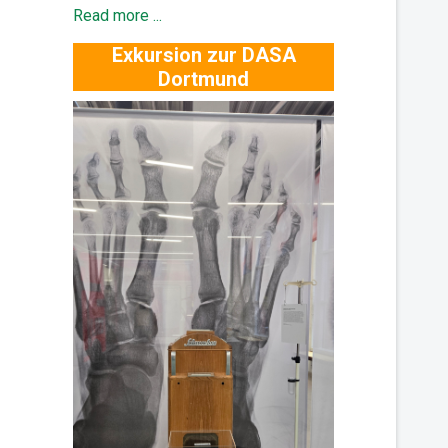
Read more ...
Exkursion zur DASA
Dortmund