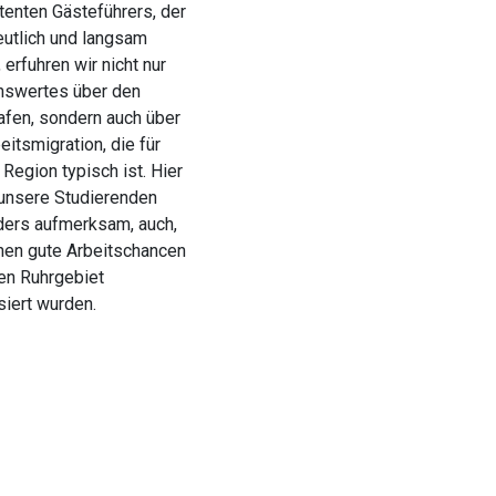
enten Gästeführers, der
eutlich und langsam
 erfuhren wir nicht nur
swertes über den
afen, sondern auch über
eitsmigration, die für
Region typisch ist. Hier
unsere Studierenden
ers aufmerksam, auch,
hnen gute Arbeitschancen
en Ruhrgebiet
siert wurden.