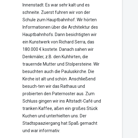
Innenstadt. Es war sehr kalt und es
schneite. Zuerst fuhren wir von der
Schule zum Hauptbahnhof. Wir hörten
Informationen über die Architektur des
Hauptbahnhofs. Dann besichtigten wir
ein Kunstwerk von Richard Serra, das
180.000 € kostete. Danach sahen wir
Denkmäler, z.B. den Kuhhirten, die
trauernde Mutter und Stolpersteine. Wir
besuchten auch die Pauluskirche. Die
Kirche ist alt und schön. Anschließend
besuch-ten wir das Rathaus und
probierten den Paternoster aus. Zum
Schluss gingen wir ins Altstadt-Café und
tranken Kaffee, aßen ein großes Stück
Kuchen und unterhielten uns. Der
Stadtspaaziergang hat Spaß gemacht
und war informativ.