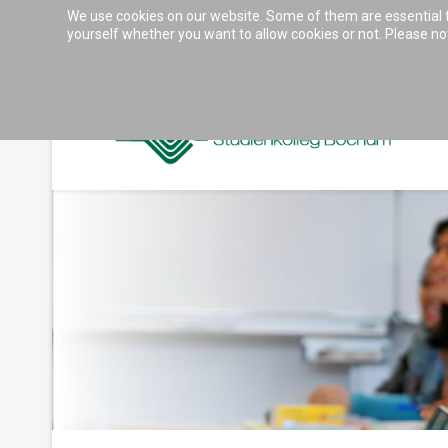
We use cookies on our website. Some of them are essential for
Accessibility & Tools
yourself whether you want to allow cookies or not. Please note