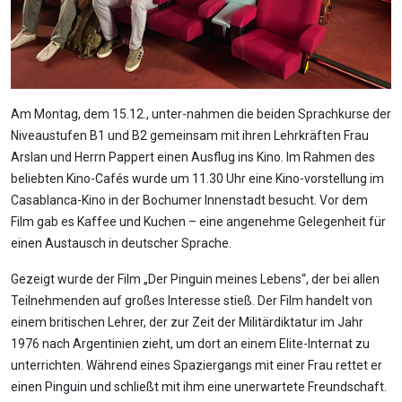
Am Montag, dem 15.12., unter-nahmen die beiden Sprachkurse der
Niveaustufen B1 und B2 gemeinsam mit ihren Lehrkräften Frau
Arslan und Herrn Pappert einen Ausflug ins Kino. Im Rahmen des
beliebten Kino-Cafés wurde um 11.30 Uhr eine Kino-vorstellung im
Casablanca-Kino in der Bochumer Innenstadt besucht. Vor dem
Film gab es Kaffee und Kuchen – eine angenehme Gelegenheit für
einen Austausch in deutscher Sprache.
Gezeigt wurde der Film „Der Pinguin meines Lebens“, der bei allen
Teilnehmenden auf großes Interesse stieß. Der Film handelt von
einem britischen Lehrer, der zur Zeit der Militärdiktatur im Jahr
1976 nach Argentinien zieht, um dort an einem Elite-Internat zu
unterrichten. Während eines Spaziergangs mit einer Frau rettet er
einen Pinguin und schließt mit ihm eine unerwartete Freundschaft.