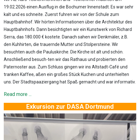
19.02.2026 einen Ausflug in die Bochumer Innenstadt. Es war sehr
kalt und es schneite. Zuerst fuhren wir von der Schule zum
Hauptbahnhof. Wir hörten Informationen über die Architektur des
Hauptbahnhofs. Dann besichtigten wir ein Kunstwerk von Richard
Serra, das 180.000 € kostete. Danach sahen wir Denkmäler, z.B.
den Kuhhirten, die trauernde Mutter und Stolpersteine. Wir
besuchten auch die Pauluskirche. Die Kirche ist alt und schön.
Anschließend besuch-ten wir das Rathaus und probierten den
Paternoster aus. Zum Schluss gingen wir ins Altstadt-Café und
tranken Kaffee, aßen ein großes Stück Kuchen und unterhielten
uns. Der Stadtspaaziergang hat Spaß gemacht und war informativ.
Read more ...
Exkursion zur DASA Dortmund