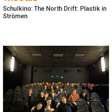
Schulkino: The North Drift: Plastik in
Strömen
1x
0:00
-:--