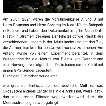
Am 26.01. 2024 waren die Vorstudienkurse A und B mit
Herrn Pottmann und Herrn Sonntag im Kino UCI am Ruhrpark
in Bochum und haben den Dokumentarfilm „The North Drift:
Plastik in Strömen“ gesehen. Der Film zeigt, wie Plastik aus
verschiedenen Ländern in der Arktis landet und hat das Ziel,
die Aufmerskamkeit für den Umwelt-schutz zu erhöhen. Am
Anfang wurde von einem Experiment berichtet, in dem
Wissenschaftler die Abdrift von Plastik von Deutschland
nach Norwegen verfolgt haben. Dafür haben sie ein Gerät mit
einem GPS-Sender gebastelt.
Durch den Film haben wir gelernt,
wie groß der Einfluss, den der deutsche Müll auf das
Ökosystem anderer Länder bis in die Arktis hat, weil Plastik,
das in deutschen Flüssen weggeworfen wird, durch die
Meeresströmung so weit gelangt.