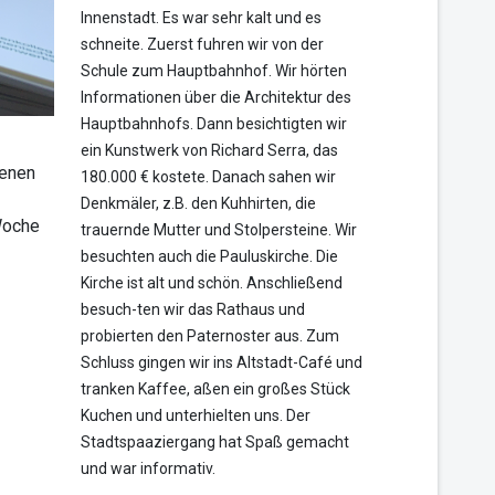
Innenstadt. Es war sehr kalt und es
schneite. Zuerst fuhren wir von der
Schule zum Hauptbahnhof. Wir hörten
Informationen über die Architektur des
Hauptbahnhofs. Dann besichtigten wir
ein Kunstwerk von Richard Serra, das
denen
180.000 € kostete. Danach sahen wir
Denkmäler, z.B. den Kuhhirten, die
Woche
trauernde Mutter und Stolpersteine. Wir
besuchten auch die Pauluskirche. Die
Kirche ist alt und schön. Anschließend
besuch-ten wir das Rathaus und
probierten den Paternoster aus. Zum
Schluss gingen wir ins Altstadt-Café und
tranken Kaffee, aßen ein großes Stück
Kuchen und unterhielten uns. Der
Stadtspaaziergang hat Spaß gemacht
und war informativ.