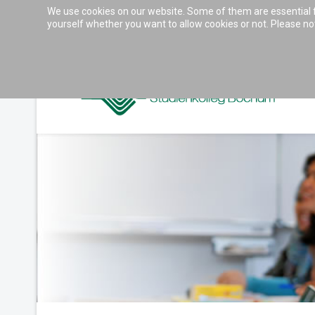
We use cookies on our website. Some of them are essential for
Accessibility & Tools
yourself whether you want to allow cookies or not. Please note