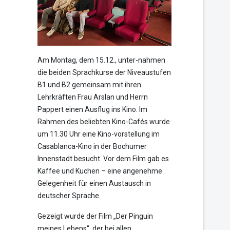
Am Montag, dem 15.12., unter-nahmen
die beiden Sprachkurse der Niveaustufen
B1 und B2 gemeinsam mit ihren
Lehrkräften Frau Arslan und Herrn
Pappert einen Ausflug ins Kino. Im
Rahmen des beliebten Kino-Cafés wurde
um 11.30 Uhr eine Kino-vorstellung im
Casablanca-Kino in der Bochumer
Innenstadt besucht. Vor dem Film gab es
Kaffee und Kuchen – eine angenehme
Gelegenheit für einen Austausch in
deutscher Sprache.
Gezeigt wurde der Film „Der Pinguin
meines Lebens“, der bei allen