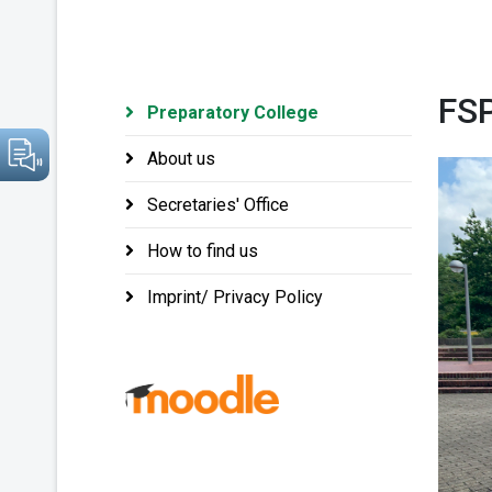
FS
Preparatory College
About us
Secretaries' Office
How to find us
Imprint/ Privacy Policy