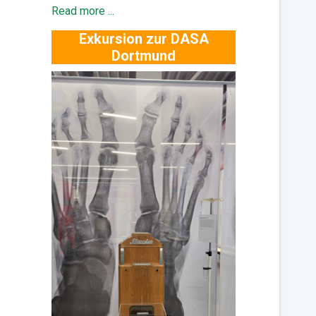
Read more ...
Exkursion zur DASA
Dortmund