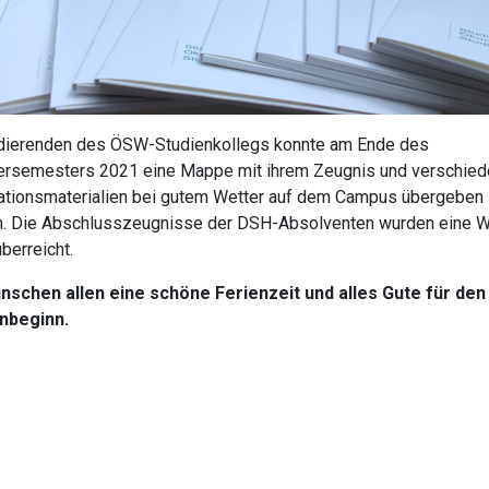
dierenden des ÖSW-Studienkollegs konnte am Ende des
semesters 2021 eine Mappe mit ihrem Zeugnis und verschie
ationsmaterialien bei gutem Wetter auf dem Campus übergeben
. Die Abschlusszeugnisse der DSH-Absolventen wurden eine 
berreicht.
nschen allen eine schöne Ferienzeit und alles Gute für den
nbeginn.