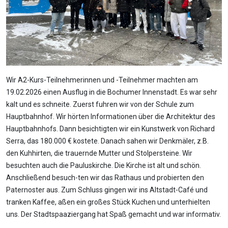
Wir A2-Kurs-Teilnehmerinnen und -Teilnehmer machten am
19.02.2026 einen Ausflug in die Bochumer Innenstadt. Es war sehr
kalt und es schneite. Zuerst fuhren wir von der Schule zum
Hauptbahnhof. Wir hörten Informationen über die Architektur des
Hauptbahnhofs. Dann besichtigten wir ein Kunstwerk von Richard
Serra, das 180.000 € kostete. Danach sahen wir Denkmäler, z.B.
den Kuhhirten, die trauernde Mutter und Stolpersteine. Wir
besuchten auch die Pauluskirche. Die Kirche ist alt und schön.
Anschließend besuch-ten wir das Rathaus und probierten den
Paternoster aus. Zum Schluss gingen wir ins Altstadt-Café und
tranken Kaffee, aßen ein großes Stück Kuchen und unterhielten
uns. Der Stadtspaaziergang hat Spaß gemacht und war informativ.