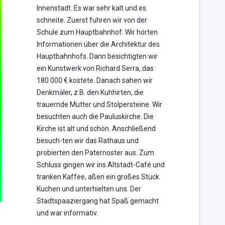
Innenstadt. Es war sehr kalt und es
schneite. Zuerst fuhren wir von der
Schule zum Hauptbahnhof. Wir hörten
Informationen über die Architektur des
Hauptbahnhofs. Dann besichtigten wir
ein Kunstwerk von Richard Serra, das
180.000 € kostete. Danach sahen wir
Denkmäler, z.B. den Kuhhirten, die
trauernde Mutter und Stolpersteine. Wir
besuchten auch die Pauluskirche. Die
Kirche ist alt und schön. Anschließend
besuch-ten wir das Rathaus und
probierten den Paternoster aus. Zum
Schluss gingen wir ins Altstadt-Café und
tranken Kaffee, aßen ein großes Stück
Kuchen und unterhielten uns. Der
Stadtspaaziergang hat Spaß gemacht
und war informativ.