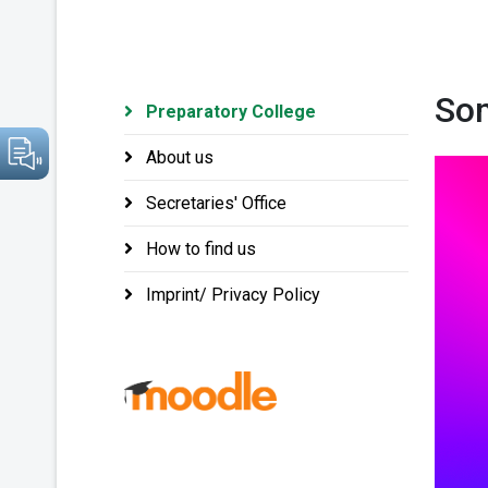
So
Preparatory College
About us
Secretaries' Office
How to find us
Imprint/ Privacy Policy