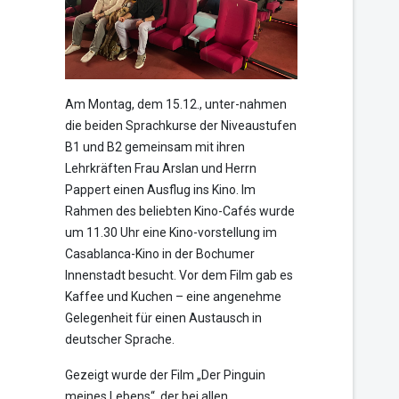
Am Montag, dem 15.12., unter-nahmen
die beiden Sprachkurse der Niveaustufen
B1 und B2 gemeinsam mit ihren
Lehrkräften Frau Arslan und Herrn
Pappert einen Ausflug ins Kino. Im
Rahmen des beliebten Kino-Cafés wurde
um 11.30 Uhr eine Kino-vorstellung im
Casablanca-Kino in der Bochumer
Innenstadt besucht. Vor dem Film gab es
Kaffee und Kuchen – eine angenehme
Gelegenheit für einen Austausch in
deutscher Sprache.
Gezeigt wurde der Film „Der Pinguin
meines Lebens“, der bei allen