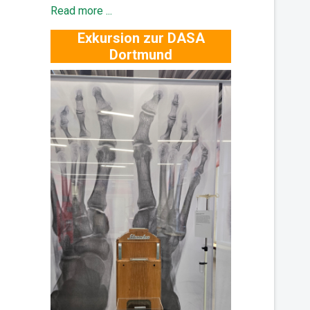
Read more ...
Exkursion zur DASA
Dortmund