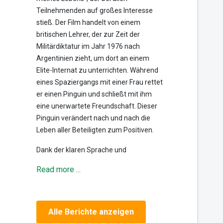
Teilnehmenden auf großes Interesse
stieß. Der Film handelt von einem
britischen Lehrer, der zur Zeit der
Militärdiktatur im Jahr 1976 nach
Argentinien zieht, um dort an einem
Elite-Internat zu unterrichten. Während
eines Spaziergangs mit einer Frau rettet
er einen Pinguin und schließt mit ihm
eine unerwartete Freundschaft. Dieser
Pinguin verändert nach und nach die
Leben aller Beteiligten zum Positiven.
Dank der klaren Sprache und
Read more ...
Alle Berichte anzeigen