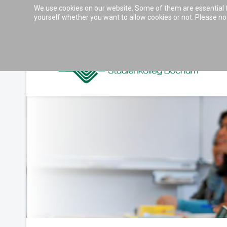
We use cookies on our website. Some of them are essential for
Accessibility & Tools
yourself whether you want to allow cookies or not. Please note