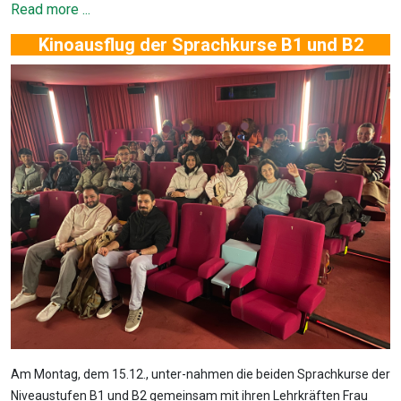
Read more ...
Kinoausflug der Sprachkurse B1 und B2
Am Montag, dem 15.12., unter-nahmen die beiden Sprachkurse der
Niveaustufen B1 und B2 gemeinsam mit ihren Lehrkräften Frau