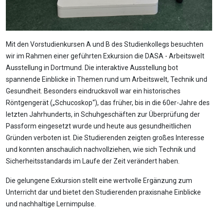
Mit den Vorstudienkursen A und B des Studienkollegs besuchten
wir im Rahmen einer geführten Exkursion die DASA - Arbeitswelt
Ausstellung in Dortmund. Die interaktive Ausstellung bot
spannende Einblicke in Themen rund um Arbeitswelt, Technik und
Gesundheit. Besonders eindrucksvoll war ein historisches
Röntgengerät („Schucoskop“), das früher, bis in die 60er-Jahre des
letzten Jahrhunderts, in Schuhgeschäften zur Überprüfung der
Passform eingesetzt wurde und heute aus gesundheitlichen
Gründen verboten ist. Die Studierenden zeigten großes Interesse
und konnten anschaulich nachvollziehen, wie sich Technik und
Sicherheitsstandards im Laufe der Zeit verändert haben.
Die gelungene Exkursion stellt eine wertvolle Ergänzung zum
Unterricht dar und bietet den Studierenden praxisnahe Einblicke
und nachhaltige Lernimpulse.