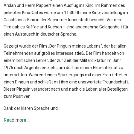
Arslan und Herrn Pappert einen Ausflug ins Kino. Im Rahmen des
beliebten Kino-Cafés wurde um 11.30 Uhr eine Kino-vorstellung im
Casablanca-Kino in der Bochumer Innenstadt besucht. Vor dem
Film gab es Kaffee und Kuchen – eine angenehme Gelegenheit für
einen Austausch in deutscher Sprache.
Gezeigt wurde der Film „Der Pinguin meines Lebens“, der bei allen
Teilnehmenden auf großes Interesse stieß. Der Film handelt von
einem britischen Lehrer, der zur Zeit der Militärdiktatur im Jahr
1976 nach Argentinien zieht, um dort an einem Elite-Internat zu
unterrichten. Während eines Spaziergangs mit einer Frau rettet er
einen Pinguin und schließt mit ihm eine unerwartete Freundschaft.
Dieser Pinguin verändert nach und nach die Leben aller Beteiligten
zum Positiven.
Dank der klaren Sprache und
Read more ...