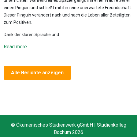
unterrichten. Während eines Spaziergangs mit einer Frau rettet er
einen Pinguin und schließt mit ihm eine unerwartete Freundschaft.
Dieser Pinguin verändert nach und nach die Leben aller Beteiligten
zum Positiven.
Dank der klaren Sprache und
Read more ...
Alle Berichte anzeigen
© Ökumenisches Studienwerk gGmbH | Studienkolleg
Bochum 2026