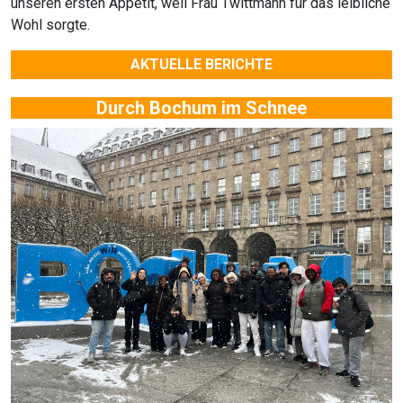
unseren ersten Appetit, weil Frau Twittmann für das leibliche
Wohl sorgte.
AKTUELLE BERICHTE
Durch Bochum im Schnee