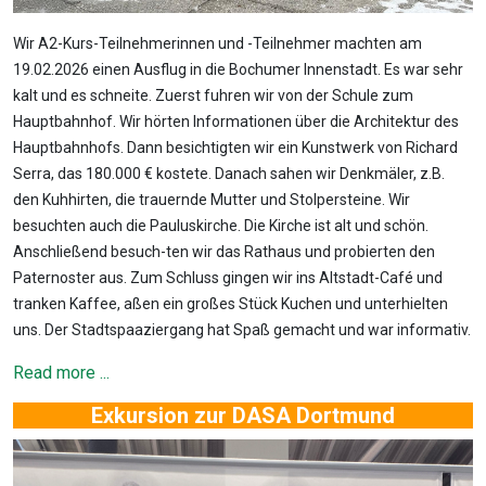
Wir A2-Kurs-Teilnehmerinnen und -Teilnehmer machten am
19.02.2026 einen Ausflug in die Bochumer Innenstadt. Es war sehr
kalt und es schneite. Zuerst fuhren wir von der Schule zum
Hauptbahnhof. Wir hörten Informationen über die Architektur des
Hauptbahnhofs. Dann besichtigten wir ein Kunstwerk von Richard
Serra, das 180.000 € kostete. Danach sahen wir Denkmäler, z.B.
den Kuhhirten, die trauernde Mutter und Stolpersteine. Wir
besuchten auch die Pauluskirche. Die Kirche ist alt und schön.
Anschließend besuch-ten wir das Rathaus und probierten den
Paternoster aus. Zum Schluss gingen wir ins Altstadt-Café und
tranken Kaffee, aßen ein großes Stück Kuchen und unterhielten
uns. Der Stadtspaaziergang hat Spaß gemacht und war informativ.
Read more ...
Exkursion zur DASA Dortmund