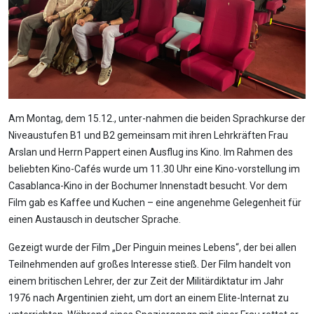
Am Montag, dem 15.12., unter-nahmen die beiden Sprachkurse der
Niveaustufen B1 und B2 gemeinsam mit ihren Lehrkräften Frau
Arslan und Herrn Pappert einen Ausflug ins Kino. Im Rahmen des
beliebten Kino-Cafés wurde um 11.30 Uhr eine Kino-vorstellung im
Casablanca-Kino in der Bochumer Innenstadt besucht. Vor dem
Film gab es Kaffee und Kuchen – eine angenehme Gelegenheit für
einen Austausch in deutscher Sprache.
Gezeigt wurde der Film „Der Pinguin meines Lebens“, der bei allen
Teilnehmenden auf großes Interesse stieß. Der Film handelt von
einem britischen Lehrer, der zur Zeit der Militärdiktatur im Jahr
1976 nach Argentinien zieht, um dort an einem Elite-Internat zu