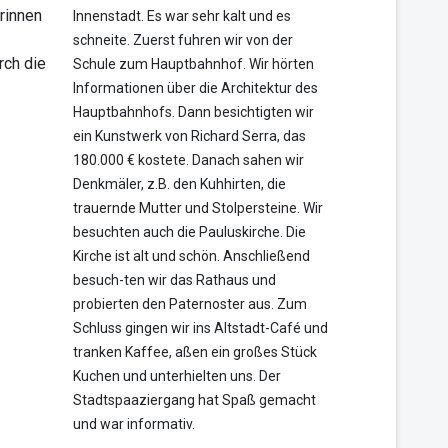
rinnen
Innenstadt. Es war sehr kalt und es
schneite. Zuerst fuhren wir von der
rch die
Schule zum Hauptbahnhof. Wir hörten
Informationen über die Architektur des
Hauptbahnhofs. Dann besichtigten wir
ein Kunstwerk von Richard Serra, das
180.000 € kostete. Danach sahen wir
Denkmäler, z.B. den Kuhhirten, die
trauernde Mutter und Stolpersteine. Wir
besuchten auch die Pauluskirche. Die
Kirche ist alt und schön. Anschließend
besuch-ten wir das Rathaus und
probierten den Paternoster aus. Zum
Schluss gingen wir ins Altstadt-Café und
tranken Kaffee, aßen ein großes Stück
Kuchen und unterhielten uns. Der
Stadtspaaziergang hat Spaß gemacht
und war informativ.