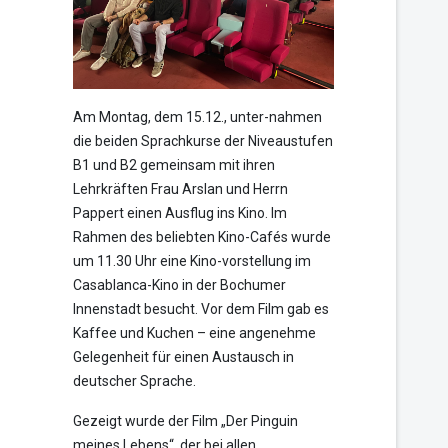
Am Montag, dem 15.12., unter-nahmen
die beiden Sprachkurse der Niveaustufen
B1 und B2 gemeinsam mit ihren
Lehrkräften Frau Arslan und Herrn
Pappert einen Ausflug ins Kino. Im
Rahmen des beliebten Kino-Cafés wurde
um 11.30 Uhr eine Kino-vorstellung im
Casablanca-Kino in der Bochumer
Innenstadt besucht. Vor dem Film gab es
Kaffee und Kuchen – eine angenehme
Gelegenheit für einen Austausch in
deutscher Sprache.
Gezeigt wurde der Film „Der Pinguin
meines Lebens“, der bei allen