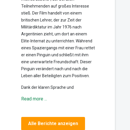
Teilnehmenden auf großes Interesse
stieß. Der Film handelt von einem
britischen Lehrer, der zur Zeit der
Militärdiktatur im Jahr 1976 nach
Argentinien zieht, um dort an einem
Elite-Internat zu unterrichten. Während
eines Spaziergangs mit einer Frau rettet
er einen Pinguin und schließt mit ihm
eine unerwartete Freundschaft. Dieser
Pinguin verändert nach und nach die
Leben aller Beteiligten zum Positiven.
Dank der klaren Sprache und
Read more ...
Alle Berichte anzeigen