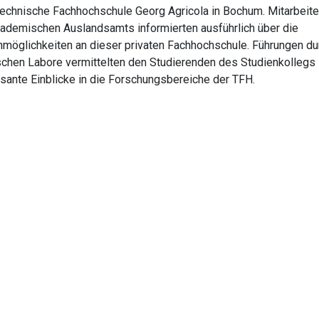
Technische Fachhochschule Georg Agricola in Bochum. Mitarbeite
ademischen Auslandsamts informierten ausführlich über die
nmöglichkeiten an dieser privaten Fachhochschule. Führungen du
schen Labore vermittelten den Studierenden des Studienkollegs
ssante Einblicke in die Forschungsbereiche der TFH.