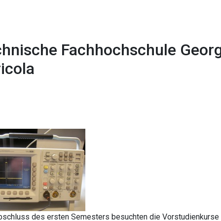
hnische Fachhochschule Geor
icola
1x
0:00
-:--
schluss des ersten Semesters besuchten die Vorstudienkurse