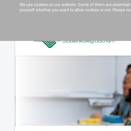
We use cookies on our website. Some of them are essential for
Accessibility & Tools
yourself whether you want to allow cookies or not. Please note