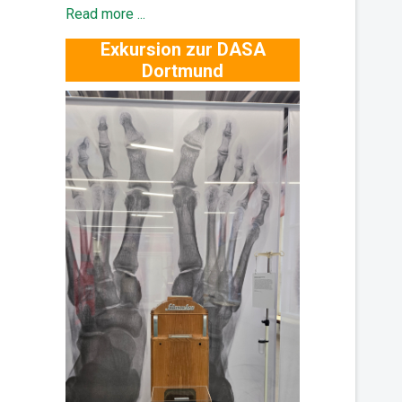
Read more ...
Exkursion zur DASA
Dortmund