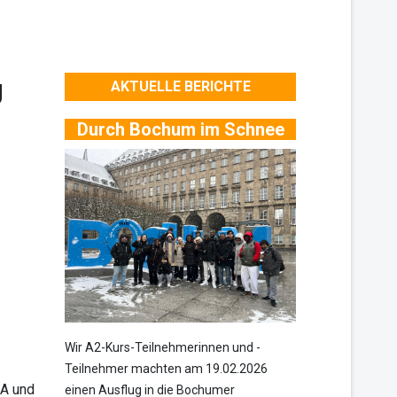
g
AKTUELLE BERICHTE
Durch Bochum im Schnee
Wir A2-Kurs-Teilnehmerinnen und -
Teilnehmer machten am 19.02.2026
 A und
einen Ausflug in die Bochumer