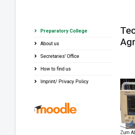
Tec
Preparatory College
Agr
About us
Secretaries' Office
How to find us
Imprint/ Privacy Policy
Zum Ab