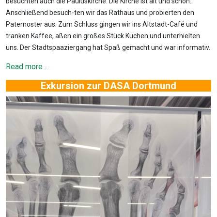
besuchten auch die Pauluskirche. Die Kirche ist alt und schön.
Anschließend besuch-ten wir das Rathaus und probierten den
Paternoster aus. Zum Schluss gingen wir ins Altstadt-Café und
tranken Kaffee, aßen ein großes Stück Kuchen und unterhielten
uns. Der Stadtspaaziergang hat Spaß gemacht und war informativ.
Read more ...
Exkursion zur DASA Dortmund