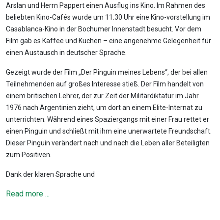
Arslan und Herrn Pappert einen Ausflug ins Kino. Im Rahmen des
beliebten Kino-Cafés wurde um 11.30 Uhr eine Kino-vorstellung im
Casablanca-Kino in der Bochumer Innenstadt besucht. Vor dem
Film gab es Kaffee und Kuchen – eine angenehme Gelegenheit für
einen Austausch in deutscher Sprache.
Gezeigt wurde der Film „Der Pinguin meines Lebens“, der bei allen
Teilnehmenden auf großes Interesse stieß. Der Film handelt von
einem britischen Lehrer, der zur Zeit der Militärdiktatur im Jahr
1976 nach Argentinien zieht, um dort an einem Elite-Internat zu
unterrichten. Während eines Spaziergangs mit einer Frau rettet er
einen Pinguin und schließt mit ihm eine unerwartete Freundschaft.
Dieser Pinguin verändert nach und nach die Leben aller Beteiligten
zum Positiven.
Dank der klaren Sprache und
Read more ...