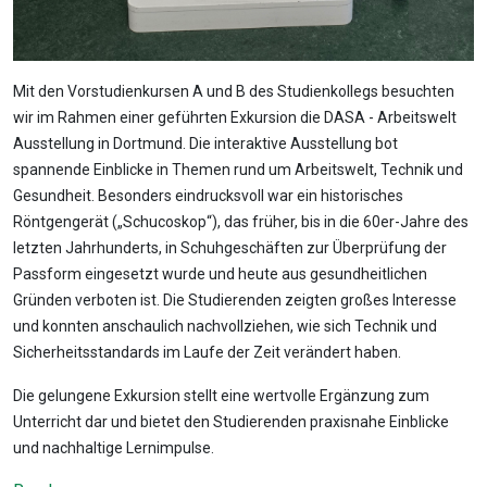
Mit den Vorstudienkursen A und B des Studienkollegs besuchten
wir im Rahmen einer geführten Exkursion die DASA - Arbeitswelt
Ausstellung in Dortmund. Die interaktive Ausstellung bot
spannende Einblicke in Themen rund um Arbeitswelt, Technik und
Gesundheit. Besonders eindrucksvoll war ein historisches
Röntgengerät („Schucoskop“), das früher, bis in die 60er-Jahre des
letzten Jahrhunderts, in Schuhgeschäften zur Überprüfung der
Passform eingesetzt wurde und heute aus gesundheitlichen
Gründen verboten ist. Die Studierenden zeigten großes Interesse
und konnten anschaulich nachvollziehen, wie sich Technik und
Sicherheitsstandards im Laufe der Zeit verändert haben.
Die gelungene Exkursion stellt eine wertvolle Ergänzung zum
Unterricht dar und bietet den Studierenden praxisnahe Einblicke
und nachhaltige Lernimpulse.